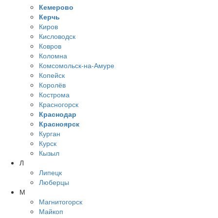
Кемерово
Керчь
Киров
Кисловодск
Ковров
Коломна
Комсомольск-на-Амуре
Копейск
Королёв
Кострома
Красногорск
Краснодар
Красноярск
Курган
Курск
Кызыл
Л
Липецк
Люберцы
М
Магнитогорск
Майкоп