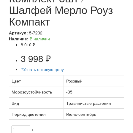
Шалфей Мерло Роуз
Компакт
Артикул:
5-7232
Наличие:
В наличии
8 010 ₽
3 998 ₽
?
Узнать оптовую цену
Цвет
Розовый
Морозоустойчивость
-35
Вид
Травянистые растения
Период цветения
Июнь-сентябрь
-
+