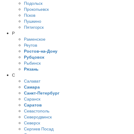
Подольск
Прокопьевск
Псков
Пушкино
Пятигорск
Р
Раменское
Реутов
Ростов-на-Дону
Рубцовск
Рыбинск
Рязань
С
Салават
Самара
Санкт-Петербург
Саранск
Саратов
Севастополь
Северодвинск
Северск
Сергиев Посад