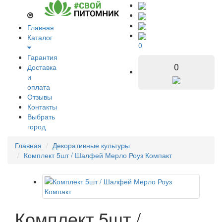
Главная
Каталог
0
Гарантия
0
Доставка
и
оплата
Отзывы
Контакты
Выбрать
город
Главная
Декоративные культуры
Комплект 5шт / Шалфей Мерло Роуз Компакт
Комплект 5шт /