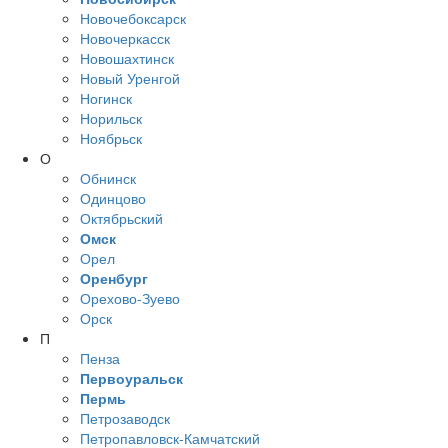
Новочебоксарск
Новочеркасск
Новошахтинск
Новый Уренгой
Ногинск
Норильск
Ноябрьск
О
Обнинск
Одинцово
Октябрьский
Омск
Орел
Оренбург
Орехово-Зуево
Орск
П
Пенза
Первоуральск
Пермь
Петрозаводск
Петропавловск-Камчатский