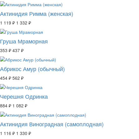
Актинидия Римма (женская)
1 119 ₽
1 332 ₽
Груша Мраморная
353 ₽
437 ₽
Абрикос Амур (обычный)
454 ₽
562 ₽
Черешня Одринка
884 ₽
1 082 ₽
Актинидия Виноградная (самоплодная)
1 116 ₽
1 330 ₽