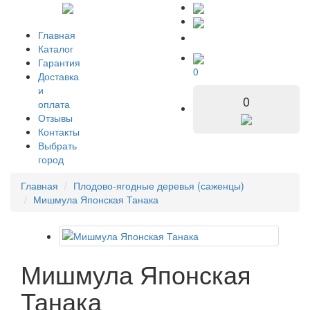
Главная
Каталог
Гарантия
0
Доставка
и
0
оплата
Отзывы
Контакты
Выбрать
город
Главная
Плодово-ягодные деревья (саженцы)
Мишмула Японская Танака
Мишмула Японская
Танака