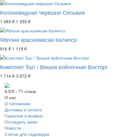
Колоновидная черешня Сильвия
1 083 ₽
1 293 ₽
Яблоня красномясая Калипсо
916 ₽
1 118 ₽
Комплект 5шт / Вишня войлочная Восторг
1 714 ₽
3 972 ₽
4.5/5 - 71 отзыв
О нас
О питомнике
Доставка и оплата
Гарантия и возврат
Отследить заказ
Новости
Статьи для садоводов