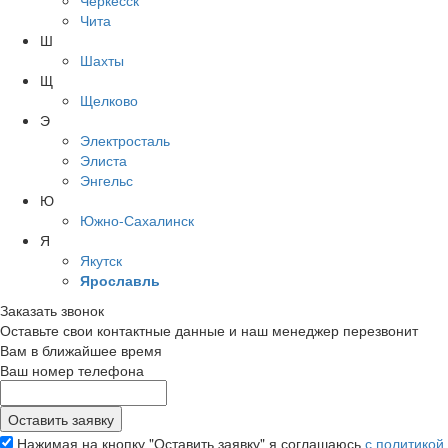
Черкесск
Чита
Ш
Шахты
Щ
Щелково
Э
Электросталь
Элиста
Энгельс
Ю
Южно-Сахалинск
Я
Якутск
Ярославль
Заказать звонок
Оставьте свои контактные данные и наш менеджер перезвонит
Вам в ближайшее время
Ваш номер телефона
Нажимая на кнопку "Оставить заявку" я соглашаюсь
с политикой