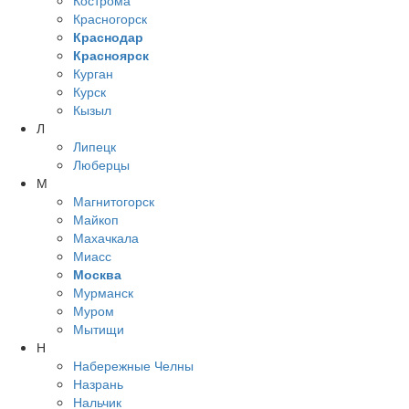
Кострома
Красногорск
Краснодар
Красноярск
Курган
Курск
Кызыл
Л
Липецк
Люберцы
М
Магнитогорск
Майкоп
Махачкала
Миасс
Москва
Мурманск
Муром
Мытищи
Н
Набережные Челны
Назрань
Нальчик