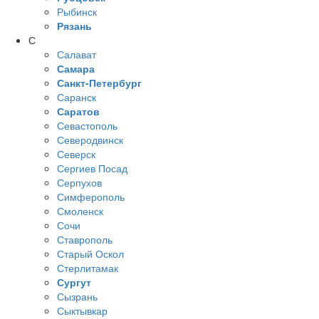
Рыбинск
Рязань
С
Салават
Самара
Санкт-Петербург
Саранск
Саратов
Севастополь
Северодвинск
Северск
Сергиев Посад
Серпухов
Симферополь
Смоленск
Сочи
Ставрополь
Старый Оскол
Стерлитамак
Сургут
Сызрань
Сыктывкар