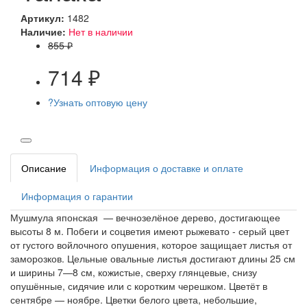
Артикул:
1482
Наличие:
Нет в наличии
855 ₽
714 ₽
?
Узнать оптовую цену
Описание
Информация о доставке и оплате
Информация о гарантии
Мушмула японская — вечнозелёное дерево, достигающее
высоты 8 м. Побеги и соцветия имеют рыжевато - серый цвет
от густого войлочного опушения, которое защищает листья от
заморозков. Цельные овальные листья достигают длины 25 см
и ширины 7—8 см, кожистые, сверху глянцевые, снизу
опушённые, сидячие или с коротким черешком. Цветёт в
сентябре — ноябре. Цветки белого цвета, небольшие,