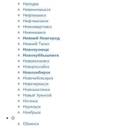
Находка
Невинномысск
Нефтекамск
Нефтеюганск
Нижневартовск
Нижнекамск
Нижний Новгород
Нижний Тагил
Новокузнецк
Новокуйбышевск
Новомосковск
Новороссийск
Новосибирск
Новочебоксарск
Новочеркасск
Новошахтинск
Новый Уренгой
Ногинск
Норильск
Ноябрьск
О
Обнинск