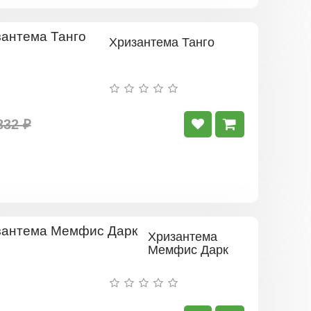
Хризантема Танго
832 ₽
Хризантема
Мемфис Дарк