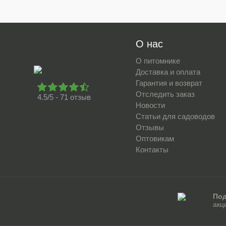
О нас
О питомнике
Доставка и оплата
Гарантия и возврат
Отследить заказ
4.5/5 - 71 отзыв
Новости
Статьи для садоводов
Отзывы
Оптовикам
Контакты
Под
акц