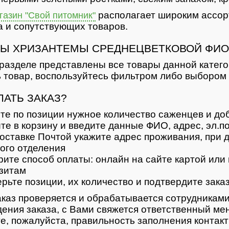
располагает широким ассор
азин "Свой питомник"
 и сопутствующих товаров.
Ы ХРИЗАНТЕМЫ СРЕДНЕЦВЕТКОВОЙ ФИО
разделе представлены все товары данной катег
 товар, воспользуйтесь фильтром либо выбором 
ЛАТЬ ЗАКАЗ?
те по позиции нужное количество саженцев и доб
те в корзину и введите данные ФИО, адрес, эл.п
оставке Почтой укажите адрес проживания, при д
ого отделения
ите способ оплаты: онлайн на сайте картой или 
зитам
рьте позиции, их количество и подтвердите зака
каз проверяется и обрабатывается сотрудниками
ения заказа, с Вами свяжется ответственный ме
е, пожалуйста, правильность заполнения контак