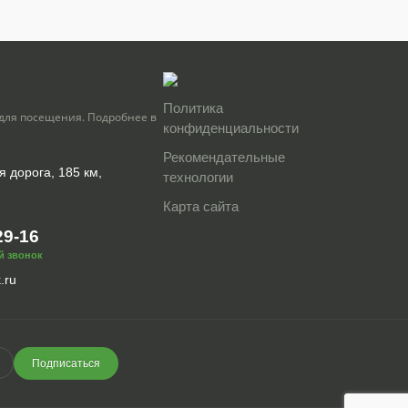
Политика
для посещения. Подробнее в
конфиденциальности
Рекомендательные
я дорога, 185 км,
технологии
Карта сайта
29-16
й звонок
.ru
Подписаться