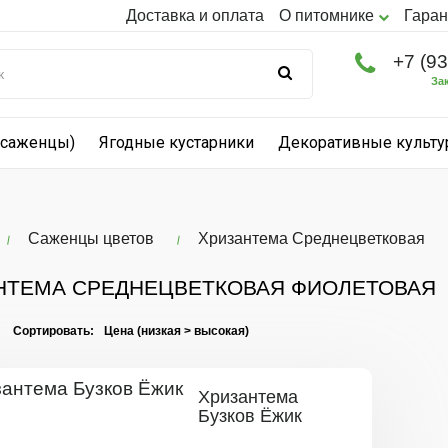
Доставка и оплата
О питомнике
Гаран
+7 (9
За
(саженцы)
Ягодные кустарники
Декоративные культ
Саженцы цветов
Хризантема Среднецветковая
НТЕМА СРЕДНЕЦВЕТКОВАЯ ФИОЛЕТОВАЯ
I Сортировать:
Хризантема
Бузков Ёжик