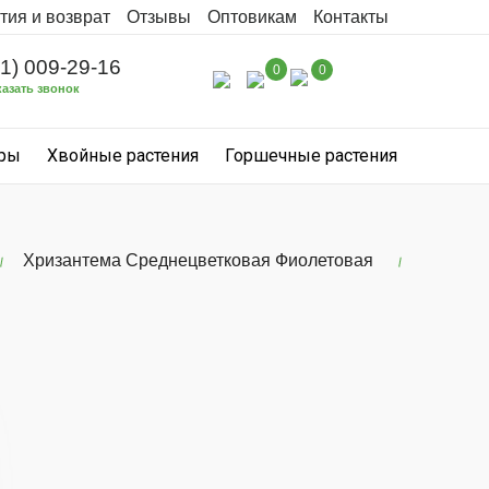
тия и возврат
Отзывы
Оптовикам
Контакты
31) 009-29-16
0
0
казать звонок
уры
Хвойные растения
Горшечные растения
Хризантема Среднецветковая Фиолетовая