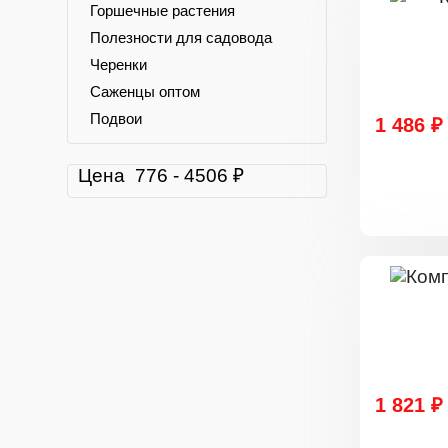
Горшечные растения
Полезности для садовода
Черенки
Саженцы оптом
Подвои
1 486 ₽
Цена
776
-
4506
₽
1 821 ₽