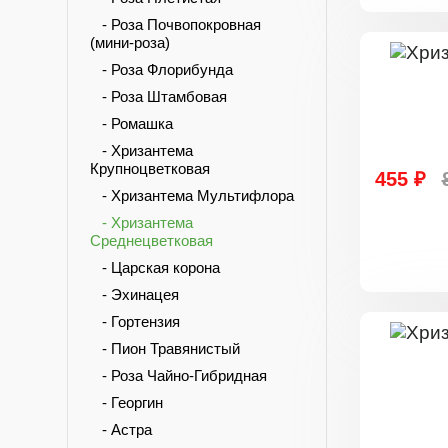
- Роза Почвопокровная
(мини-роза)
- Роза Флорибунда
- Роза Штамбовая
- Ромашка
- Хризантема
Крупноцветковая
455 ₽
- Хризантема Мультифлора
- Хризантема
Среднецветковая
- Царская корона
- Эхинацея
- Гортензия
- Пион Травянистый
- Роза Чайно-Гибридная
- Георгин
- Астра