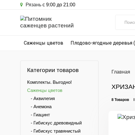
Рязань
с 9:00 до 21:00
Саженцы цветов
Плодово-ягодные деревья 
Категории товаров
Главная
Комплекты. Выгодно!
ХРИЗА
Саженцы цветов
- Аквилегия
8 Товаров 
- Анемона
- Гиацинт
- Гибискус древовидный
- Гибискус травянистый