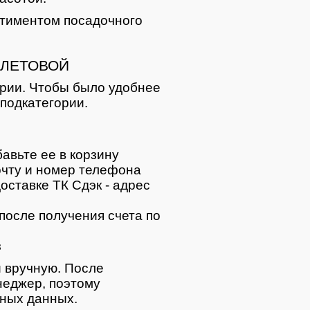
тиментом посадочного
ЛЕТОВОЙ
ории. Чтобы было удобнее
подкатегории.
авьте ее в корзину
очту и номер телефона
оставке ТК Сдэк - адрес
после получения счета по
з
 вручную. После
неджер, поэтому
тных данных.