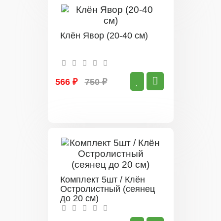
Клён Явор (20-40 см)
566 ₽
750 ₽
Комплект 5шт / Клён
Остролистный (сеянец
до 20 см)