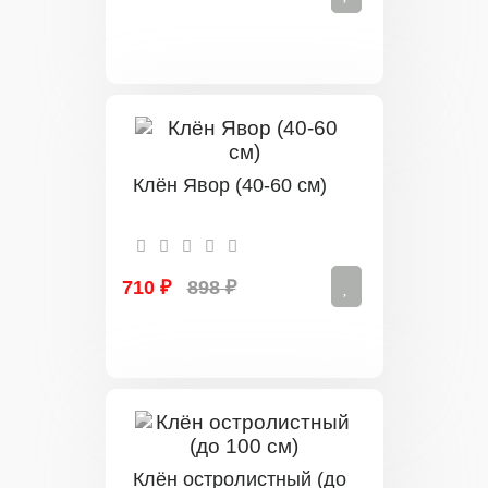
Клён Явор (40-60 см)
710 ₽
898 ₽
Клён остролистный (до