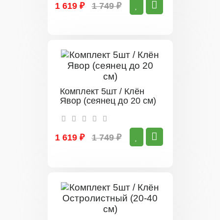
1 619 ₽
1 749 ₽
Комплект 5шт / Клён
Явор (сеянец до 20 см)
1 619 ₽
1 749 ₽