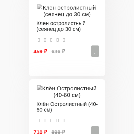
Клен остролистный
(сеянец до 30 см)
459 ₽
636 ₽
Клён Остролистный (40-
60 см)
710 ₽
898 ₽