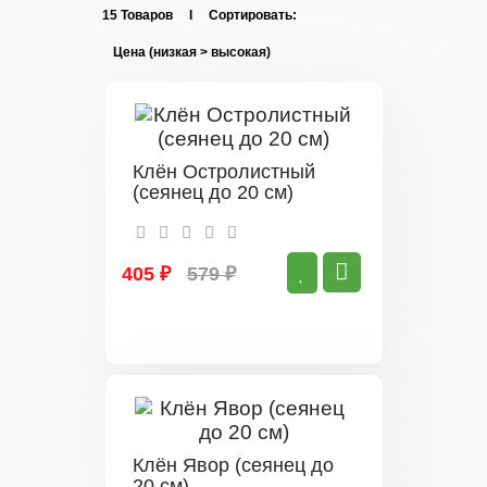
15 Товаров I Сортировать:
Клён Остролистный
(сеянец до 20 см)
405 ₽
579 ₽
Клён Явор (сеянец до
20 см)