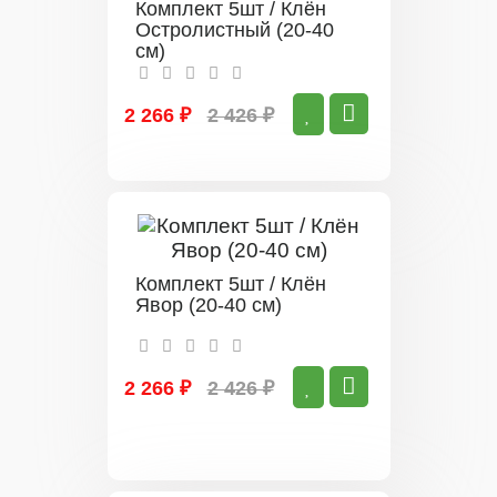
Комплект 5шт / Клён
Остролистный (20-40
см)
2 266 ₽
2 426 ₽
Комплект 5шт / Клён
Явор (20-40 см)
2 266 ₽
2 426 ₽