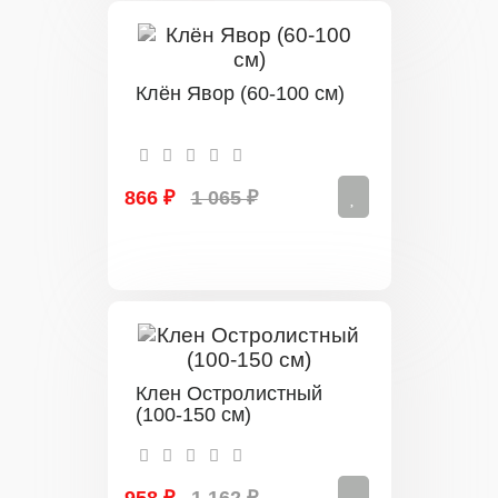
Клён Явор (60-100 см)
866 ₽
1 065 ₽
Клен Остролистный
(100-150 см)