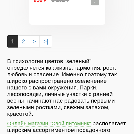
958 ₽
1 162 ₽
1
2
>
>|
В психологии цветов “зеленый”
определяется как жизнь, гармония, рост,
любовь и спасение. Именно поэтому так
широко распространено озеленение
нашего с вами окружения. Парки,
лесопосадки, личные участки с ранней
весны начинают нас радовать первыми
зелеными ростками, свежим запахом,
красотой.
располагает
Онлайн магазин "Свой питомник"
широким ассортиментом посадочного