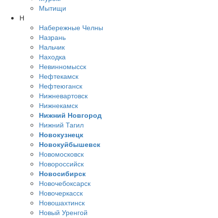
Мытищи
Н
Набережные Челны
Назрань
Нальчик
Находка
Невинномысск
Нефтекамск
Нефтеюганск
Нижневартовск
Нижнекамск
Нижний Новгород
Нижний Тагил
Новокузнецк
Новокуйбышевск
Новомосковск
Новороссийск
Новосибирск
Новочебоксарск
Новочеркасск
Новошахтинск
Новый Уренгой