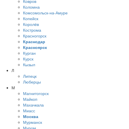
Ковров
Коломна
Комсомольск-на-Амуре
Копейск
Королёв
Кострома
Красногорск
Краснодар
Красноярск
Курган
Курск
Кызыл
Л
Липецк
Люберцы
М
Магнитогорск
Майкоп
Махачкала
Миасс
Москва
Мурманск
Муром