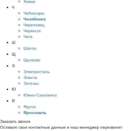
Химки
Ч
Чебоксары
Челябинск
Череповец
Черкесск
Чита
Ш
Шахты
Щ
Щелково
Э
Электросталь
Элиста
Энгельс
Ю
Южно-Сахалинск
Я
Якутск
Ярославль
Заказать звонок
Оставьте свои контактные данные и наш менеджер перезвонит