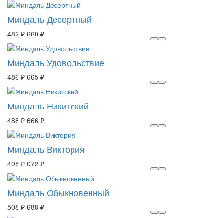
Миндаль Десертный
482 ₽
660 ₽
Миндаль Удовольствие
486 ₽
665 ₽
Миндаль Никитский
488 ₽
666 ₽
Миндаль Виктория
495 ₽
672 ₽
Миндаль Обыкновенный
508 ₽
688 ₽