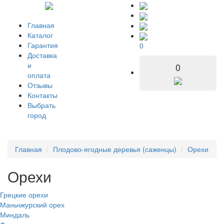
Главная
Каталог
Гарантия
0
Доставка
и
0
оплата
Отзывы
Контакты
Выбрать
город
Главная
Плодово-ягодные деревья (саженцы)
Орехи
Орехи
Грецкие орехи
Маньчжурский орех
Миндаль