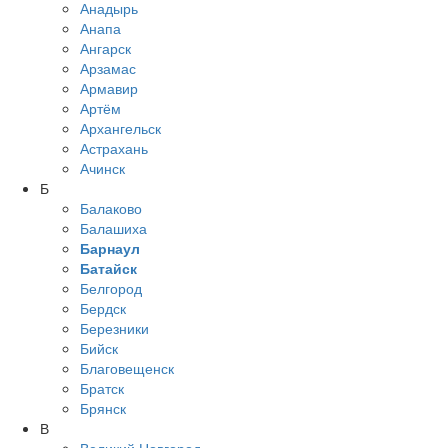
Анадырь
Анапа
Ангарск
Арзамас
Армавир
Артём
Архангельск
Астрахань
Ачинск
Б
Балаково
Балашиха
Барнаул
Батайск
Белгород
Бердск
Березники
Бийск
Благовещенск
Братск
Брянск
В