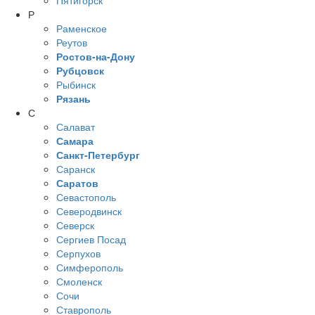
Пятигорск
Р
Раменское
Реутов
Ростов-на-Дону
Рубцовск
Рыбинск
Рязань
С
Салават
Самара
Санкт-Петербург
Саранск
Саратов
Севастополь
Северодвинск
Северск
Сергиев Посад
Серпухов
Симферополь
Смоленск
Сочи
Ставрополь