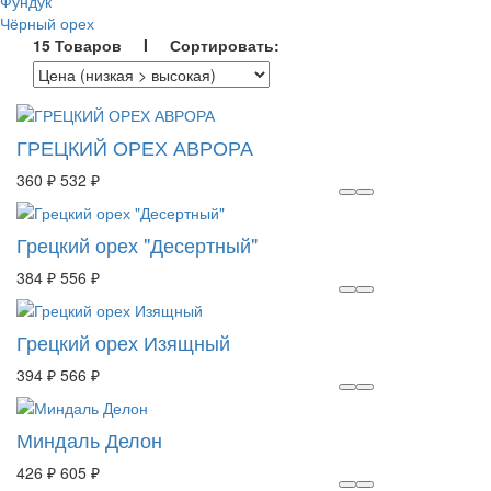
Фундук
Чёрный орех
15 Товаров I Сортировать:
ГРЕЦКИЙ ОРЕХ АВРОРА
360 ₽
532 ₽
Грецкий орех "Десертный"
384 ₽
556 ₽
Грецкий орех Изящный
394 ₽
566 ₽
Миндаль Делон
426 ₽
605 ₽