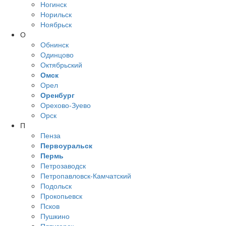
Ногинск
Норильск
Ноябрьск
О
Обнинск
Одинцово
Октябрьский
Омск
Орел
Оренбург
Орехово-Зуево
Орск
П
Пенза
Первоуральск
Пермь
Петрозаводск
Петропавловск-Камчатский
Подольск
Прокопьевск
Псков
Пушкино