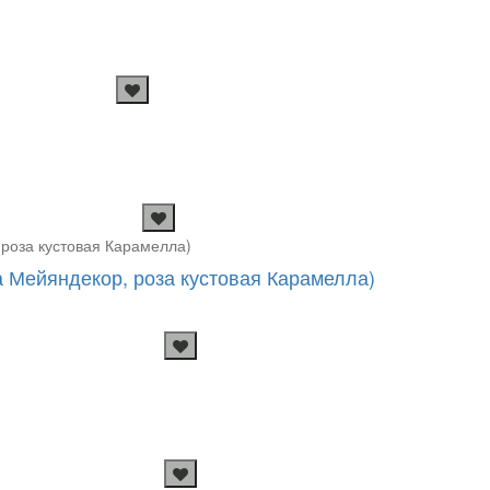
а Мейяндекор, роза кустовая Карамелла)