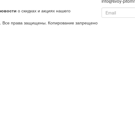
info@svoy-pitomn
новости
о скидках и акциях нашего
й. Все права защищены. Копирование запрещено