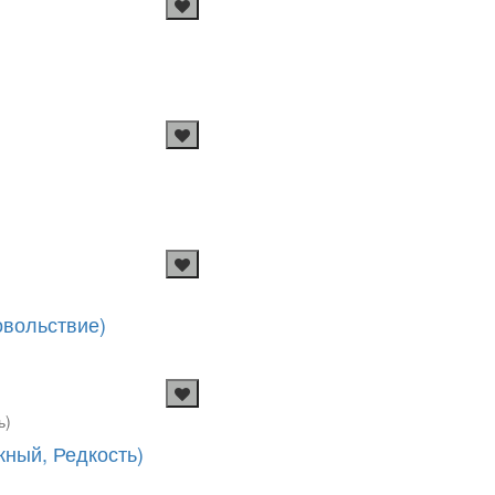
овольствие)
ный, Редкость)