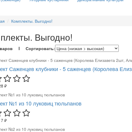
ная
Комплекты. Выгодно!
плекты. Выгодно!
оваров I Сортировать:
ект Саженцев клубники - 5 саженцев (Королева Елиз
28 ₽
ект №1 из 10 луковиц тюльпанов
17 ₽