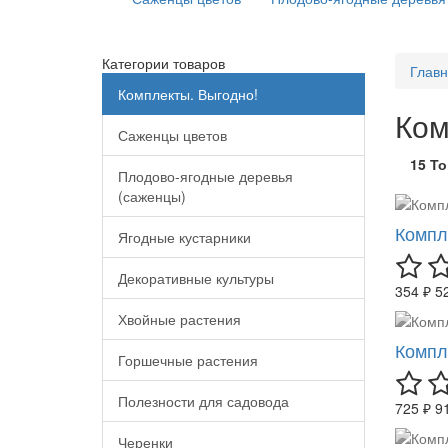
Категории товаров
Глав
Комплекты. Выгодно!
Ком
Саженцы цветов
15 Т
Плодово-ягодные деревья
(саженцы)
Компл
Ягодные кустарники
Декоративные культуры
354 ₽
5
Хвойные растения
Компл
Горшечные растения
Полезности для садовода
725 ₽
9
Черенки