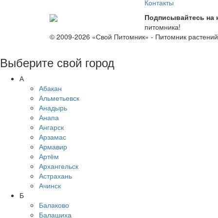
Контакты
Подписывайтесь на 
питомника!
© 2009-2026 «Свой Питомник» - Питомник растени
Выберите свой город
А
Абакан
Альметьевск
Анадырь
Анапа
Ангарск
Арзамас
Армавир
Артём
Архангельск
Астрахань
Ачинск
Б
Балаково
Балашиха