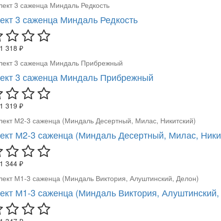
ект 3 саженца Миндаль Редкость
1 318 ₽
ект 3 саженца Миндаль Прибрежный
1 319 ₽
ект М2-3 саженца (Миндаль Десертный, Милас, Ники
1 344 ₽
ект М1-3 саженца (Миндаль Виктория, Алуштинский,
1 347 ₽