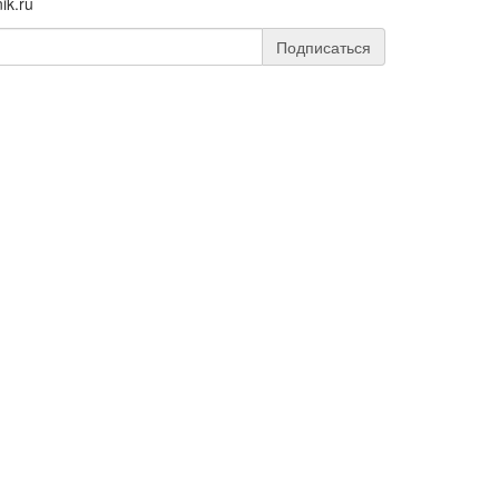
ik.ru
Подписаться