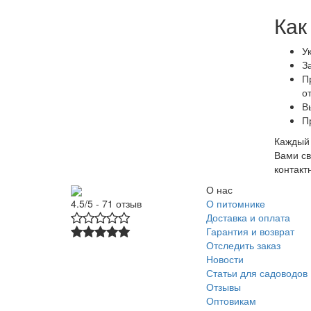
Как
У
З
П
о
В
П
Каждый 
Вами св
контакт
О нас
О питомнике
4.5/5 - 71 отзыв
Доставка и оплата
Гарантия и возврат
Отследить заказ
Новости
Статьи для садоводов
Отзывы
Оптовикам