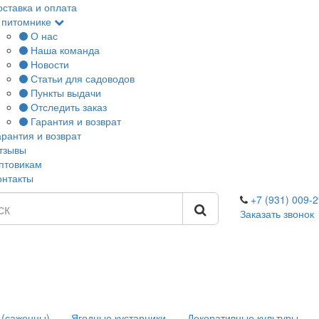
оставка и оплата
 питомнике
О нас
Наша команда
Новости
Статьи для садоводов
Пункты выдачи
Отследить заказ
Гарантия и возврат
арантия и возврат
тзывы
птовикам
онтакты
+7 (931) 009-2
Заказать звонок
 (саженцы)
Ягодные кустарники
Декоративные культуры