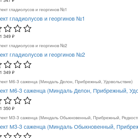
ект гладиолусов и георгинов №1
1 349 ₽
ект гладиолусов и георгинов №2
1 349 ₽
ект М6-3 саженца (Миндаль Делон, Прибрежный, Уд
1 350 ₽
ект М3-3 саженца (Миндаль Обыкновенный, Прибреж