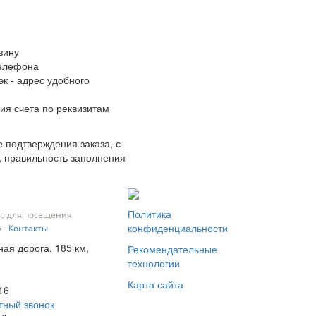
зину
телефона
к - адрес удобного
ия счета по реквизитам
 подтверждения заказа, с
, правильность заполнения
Политика
о для посещения.
конфиденциальности
 -
Контакты
ная дорога, 185 км,
Рекомендательные
технологии
Карта сайта
16
тный звонок