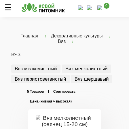
0
Главная
Декоративные культуры
Вяз
ВЯЗ
Вяз мелколистный
Вяз мелколистный
Вяз перистоветвистый
Вяз шершавый
5 Товаров I Сортировать: