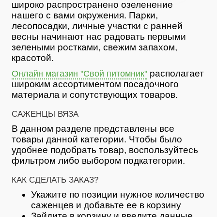
широко распространено озеленение
нашего с вами окружения. Парки,
лесопосадки, личные участки с ранней
весны начинают нас радовать первыми
зелеными ростками, свежим запахом,
красотой.
располагает
Онлайн магазин "Свой питомник"
широким ассортиментом посадочного
материала и сопутствующих товаров.
САЖЕНЦЫ ВЯЗА
В данном разделе представлены все
товары данной категории. Чтобы было
удобнее подобрать товар, воспользуйтесь
фильтром либо выбором подкатегории.
КАК СДЕЛАТЬ ЗАКАЗ?
Укажите по позиции нужное количество
саженцев и добавьте ее в корзину
Зайдите в корзину и введите данные