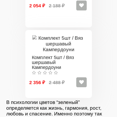
2 054 ₽
2 188 ₽
Комплект 5шт / Вяз
шершавый
Кампердоуни
2 356 ₽
2 488 ₽
В психологии цветов “зеленый”
определяется как жизнь, гармония, рост,
любовь и спасение. Именно поэтому так