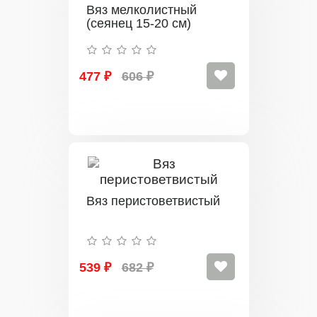
Вяз мелколистный
(сеянец 15-20 см)
477 ₽
606 ₽
Вяз перистоветвистый
539 ₽
682 ₽