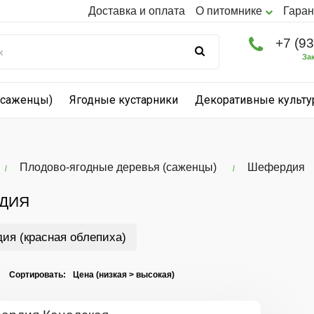
Доставка и оплата
О питомнике
Гаран
+7 (9
За
(саженцы)
Ягодные кустарники
Декоративные культ
Плодово-ягодные деревья (саженцы)
Шефердия
ДИЯ
я (красная облепиха)
I Сортировать: