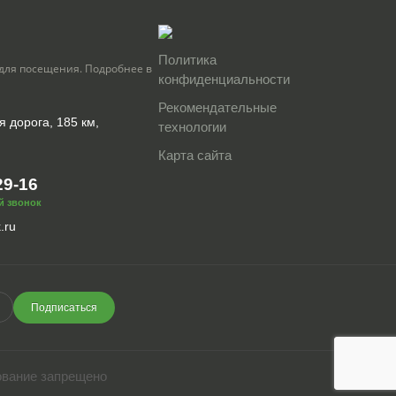
Политика
для посещения. Подробнее в
конфиденциальности
Рекомендательные
я дорога, 185 км,
технологии
Карта сайта
29-16
й звонок
.ru
Подписаться
ование запрещено