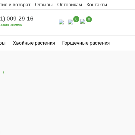
тия и возврат
Отзывы
Оптовикам
Контакты
31) 009-29-16
0
0
казать звонок
уры
Хвойные растения
Горшечные растения