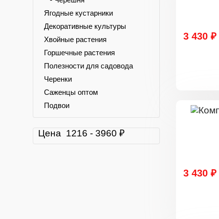
Ягодные кустарники
Декоративные культуры
3 430 ₽
Хвойные растения
Горшечные растения
Полезности для садовода
Черенки
Саженцы оптом
Подвои
Цена
1216
-
3960
₽
3 430 ₽