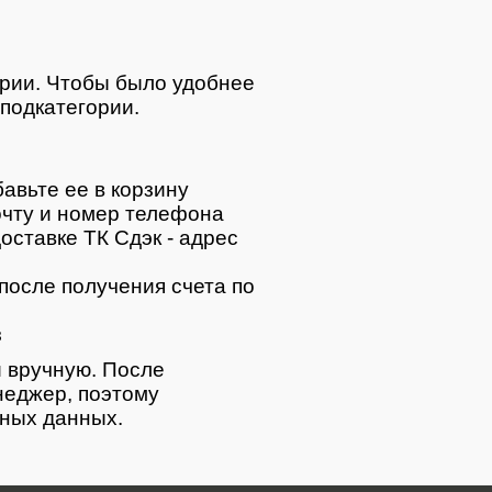
ории. Чтобы было удобнее
подкатегории.
авьте ее в корзину
очту и номер телефона
оставке ТК Сдэк - адрес
после получения счета по
з
 вручную. После
неджер, поэтому
тных данных.