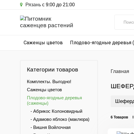
Рязань
с 9:00 до 21:00
Саженцы цветов
Плодово-ягодные деревья 
Категории товаров
Главная
Комплекты. Выгодно!
ШЕФЕР
Саженцы цветов
Плодово-ягодные деревья
Шеферди
(саженцы)
- Абрикос Колоновидный
6 Товаров 
- Адамово яблоко (маклюра)
- Вишня Войлочная