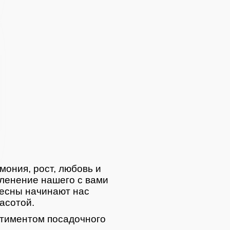
мония, рост, любовь и
ленение нашего с вами
весны начинают нас
асотой.
тиментом посадочного