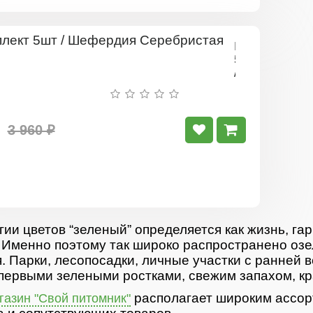
Комплект
5шт
/
Шефердия
Серебристая
3 960 ₽
гии цветов “зеленый” определяется как жизнь, гар
 Именно поэтому так широко распространено озе
. Парки, лесопосадки, личные участки с ранней 
первыми зелеными ростками, свежим запахом, кр
располагает широким ассор
азин "Свой питомник"