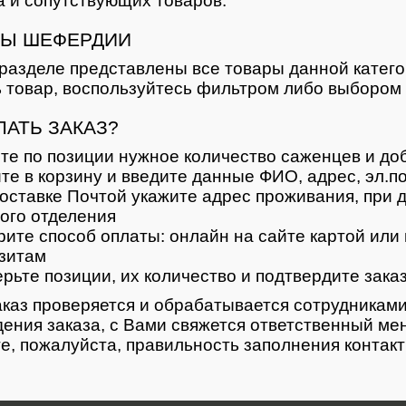
 и сопутствующих товаров.
Ы ШЕФЕРДИИ
разделе представлены все товары данной катег
 товар, воспользуйтесь фильтром либо выбором 
ЛАТЬ ЗАКАЗ?
те по позиции нужное количество саженцев и доб
те в корзину и введите данные ФИО, адрес, эл.п
оставке Почтой укажите адрес проживания, при д
ого отделения
ите способ оплаты: онлайн на сайте картой или 
зитам
рьте позиции, их количество и подтвердите зака
каз проверяется и обрабатывается сотрудниками
ения заказа, с Вами свяжется ответственный ме
е, пожалуйста, правильность заполнения контак