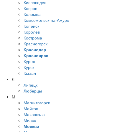
Кисловодск
Ковров
Коломна
Комсомольск-на-Амуре
Копейск
Королёв
Кострома
Красногорск
Краснодар
Красноярск
Курган
Курск
Кызыл
Л
Липецк
Люберцы
М
Магнитогорск
Майкоп
Махачкала
Миасс
Москва