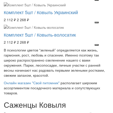
Комплект 5шт / Ковыль Украинский
2 112 ₽
2 268 ₽
Комплект 5шт / Ковыль-волосатик
2 112 ₽
2 268 ₽
В психологии цветов “зеленый” определяется как жизнь,
гармония, рост, любовь и спасение. Именно поэтому так
широко распространено озеленение нашего с вами
окружения. Парки, лесопосадки, личные участки с ранней
весны начинают нас радовать первыми зелеными ростками,
свежим запахом, красотой.
Онлайн магазин "Свой питомник"
располагает широким
ассортиментом посадочного материала и сопутствующих
товаров.
Саженцы Ковыля