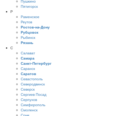
Пушкино
Пятигорск
Р
Раменское
Реутов
Ростов-на-Дону
Рубцовск
Рыбинск
Рязань
С
Салават
Самара
Санкт-Петербург
Саранск
Саратов
Севастополь
Северодвинск
Северск
Сергиев Посад
Серпухов
Симферополь
Смоленск
Сочи