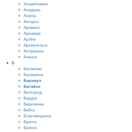
Альметьевск
Анадырь
Анапа
Ангарск
Арзамас
Армавир
Артём
Архангельск
Астрахань
Ачинск
Б
Балаково
Балашиха
Барнаул
Батайск
Белгород
Бердск
Березники
Бийск
Благовещенск
Братск
Брянск