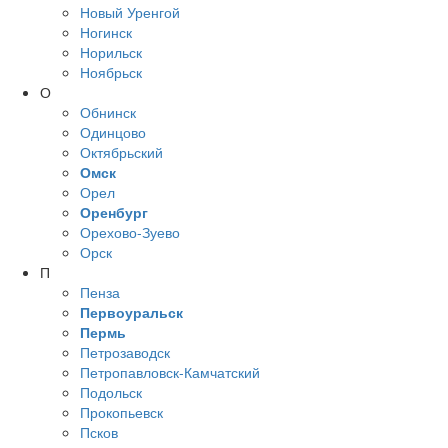
Новый Уренгой
Ногинск
Норильск
Ноябрьск
О
Обнинск
Одинцово
Октябрьский
Омск
Орел
Оренбург
Орехово-Зуево
Орск
П
Пенза
Первоуральск
Пермь
Петрозаводск
Петропавловск-Камчатский
Подольск
Прокопьевск
Псков