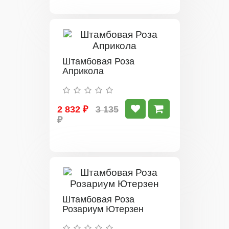
Штамбовая Роза
Априкола
2 832 ₽
3 135
₽
Штамбовая Роза
Розариум Ютерзен