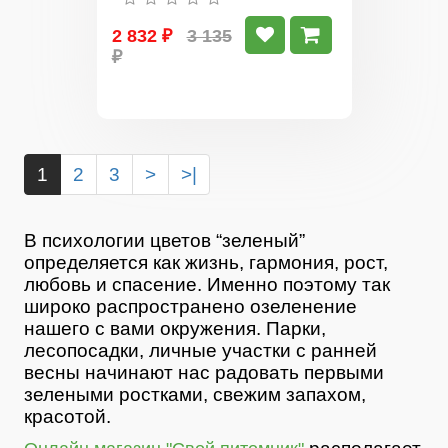
2 832 ₽
3 135
₽
1
2
3
>
>|
В психологии цветов “зеленый”
определяется как жизнь, гармония, рост,
любовь и спасение. Именно поэтому так
широко распространено озеленение
нашего с вами окружения. Парки,
лесопосадки, личные участки с ранней
весны начинают нас радовать первыми
зелеными ростками, свежим запахом,
красотой.