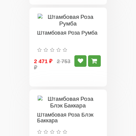
Штамбовая Роза Румба
2 471 ₽
2 753
₽
Штамбовая Роза Блэк
Баккара