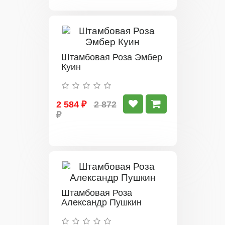
Штамбовая Роза Эмбер
Куин
2 584 ₽
2 872
₽
Штамбовая Роза
Александр Пушкин