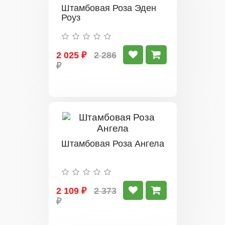
Штамбовая Роза Эден
Роуз
2 025 ₽
2 286
₽
Штамбовая Роза Ангела
2 109 ₽
2 373
₽