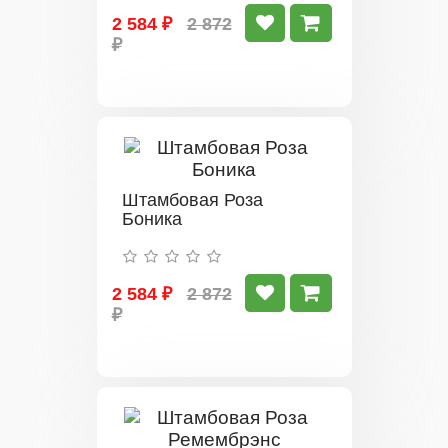
2 584 ₽
2 872
₽
Штамбовая Роза
Боника
2 584 ₽
2 872
₽