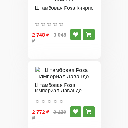
Штамбовая Роза Книрпс
2 748 ₽
3 048
₽
Штамбовая Роза
Империал Лавандо
2 772 ₽
3 120
₽