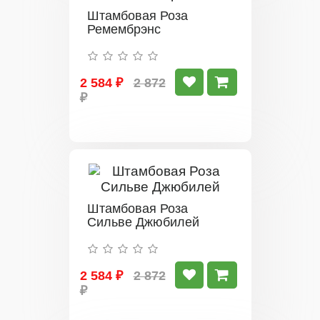
Штамбовая Роза
Ремембрэнс
2 584 ₽
2 872
₽
Штамбовая Роза
Сильве Джюбилей
2 584 ₽
2 872
₽