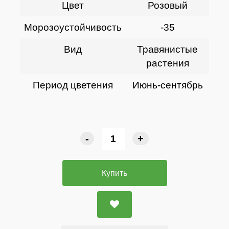
Цвет
Розовый
Морозоустойчивость
-35
Вид
Травянистые
растения
Период цветения
Июнь-сентябрь
-
+
Купить