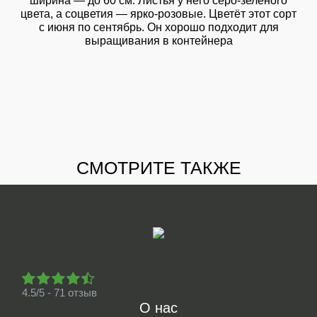
ширина — до 60 см. Листья у него серо-зелёного
цвета, а соцветия — ярко-розовые. Цветёт этот сорт
с июня по сентябрь. Он хорошо подходит для
выращивания в контейнера
СМОТРИТЕ ТАКЖЕ
4.5/5 - 71 отзыв
О нас